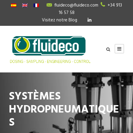
fluideco@fluideco.com
+34 913
16 57 58
Visitez notre Blog
SYSTÈMES
HYDROPNEUMATIQUE
S