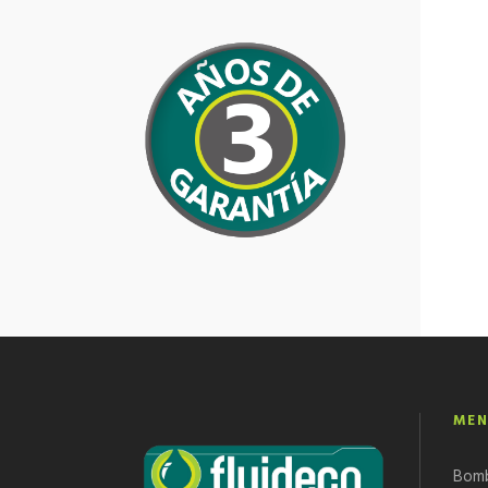
MEN
Bom