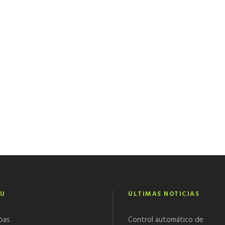
U
ÚLTIMAS NOTICIAS
bas
Control automático de