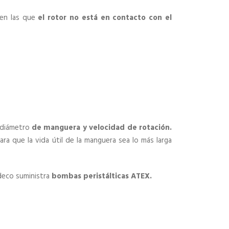
en las que
el rotor no está en contacto con el
 diámetro
de manguera y velocidad de rotación.
ra que la vida útil de la manguera sea lo más larga
ideco suministra
bombas peristálticas ATEX.