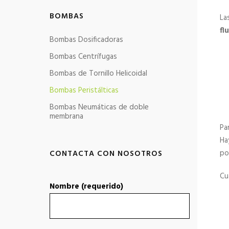
BOMBAS
La
fl
Bombas Dosificadoras
Bombas Centrífugas
Bombas de Tornillo Helicoidal
Bombas Peristálticas
Bombas Neumáticas de doble
membrana
Pa
Ha
po
CONTACTA CON NOSOTROS
Cu
Nombre (requerido)