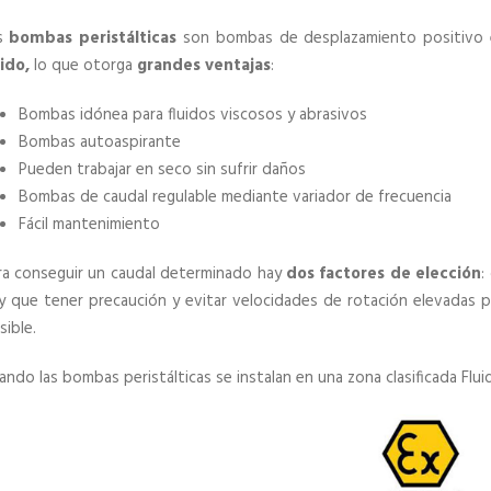
s
bombas peristálticas
son bombas de desplazamiento positivo 
uido,
lo que otorga
grandes ventajas
:
Bombas idónea para fluidos viscosos y abrasivos
Bombas autoaspirante
Pueden trabajar en seco sin sufrir daños
Bombas de caudal regulable mediante variador de frecuencia
Fácil mantenimiento
ra conseguir un caudal determinado hay
dos factores de elección
:
y que tener precaución y evitar velocidades de rotación elevadas pa
sible.
ando las bombas peristálticas se instalan en una zona clasificada Flu