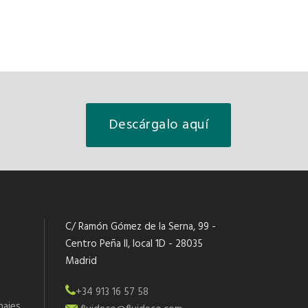
Descárgalo aquí
C/ Ramón Gómez de la Serna, 99 -
Centro Peña II, local 1D - 28035
Madrid
+34 913 16 57 58
najes