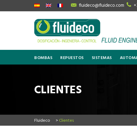
fluideco@fluideco.com
+
BOMBAS
REPUESTOS
SISTEMAS
AUTOMA
CLIENTES
Fluideco
>
Clientes