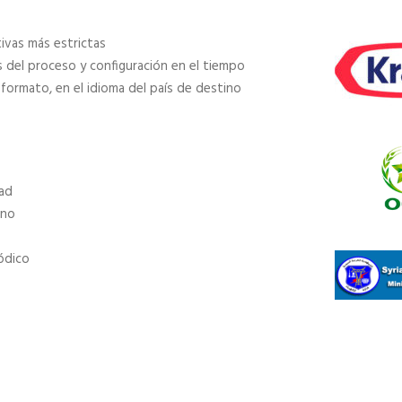
ivas más estrictas
 del proceso y configuración en el tiempo
rmato, en el idioma del país de destino
dad
ano
ódico