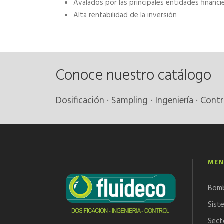
Avalados por las principales entidades financi
Alta rentabilidad de la inversión
Conoce nuestro catálogo
Dosificación · Sampling · Ingeniería · Contr
MEN
Bom
Sist
Sect