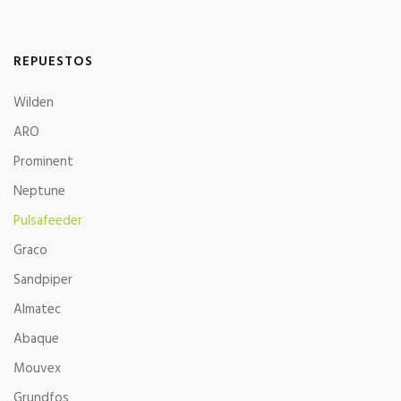
REPUESTOS
Wilden
ARO
Prominent
Neptune
Pulsafeeder
Graco
Sandpiper
Almatec
Abaque
Mouvex
Grundfos