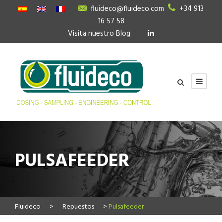
fluideco@fluideco.com
+34 913
16 57 58
Visita nuestro Blog
PULSAFEEDER
Fluideco
>
Repuestos
>
Pulsafeeder