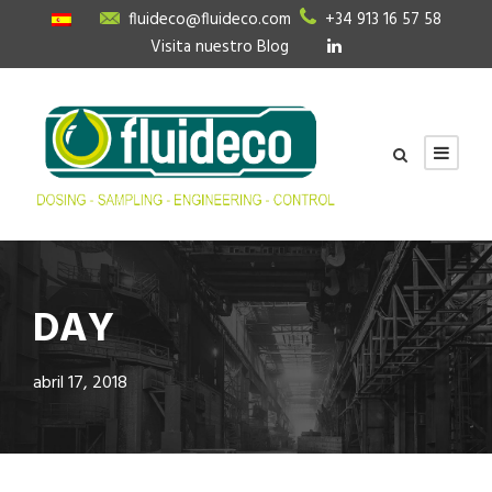
fluideco@fluideco.com
+34 913 16 57 58
Visita nuestro Blog
DAY
abril 17, 2018