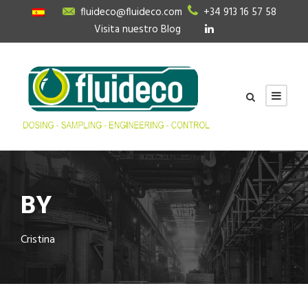
fluideco@fluideco.com
+34 913 16 57 58
Visita nuestro Blog
BY
Cristina