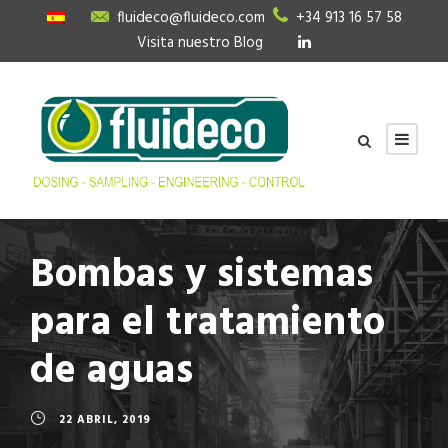
fluideco@fluideco.com
+34 913 16 57 58
Visita nuestro Blog
Bombas y sistemas
para el tratamiento
de aguas
22 ABRIL, 2019