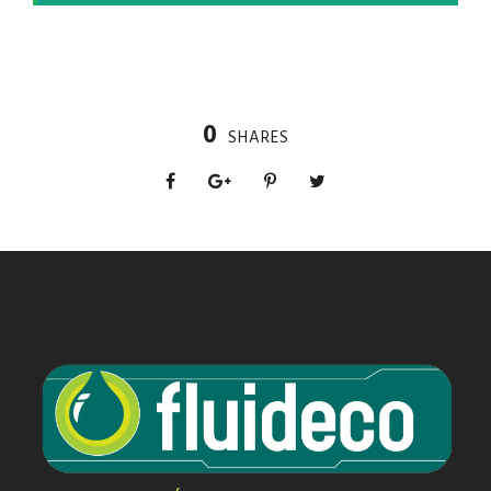
0
SHARES