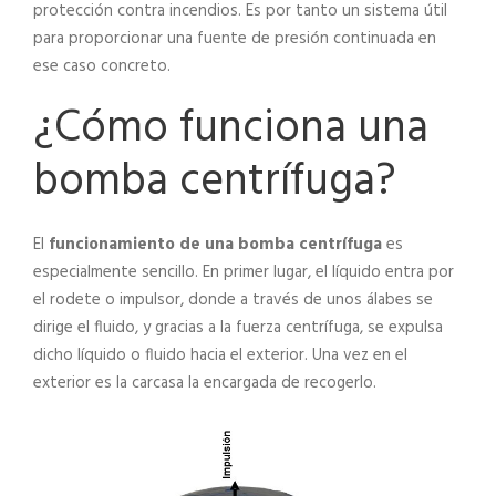
protección contra incendios. Es por tanto un sistema útil
para proporcionar una fuente de presión continuada en
ese caso concreto.
¿Cómo funciona una
bomba centrífuga?
El
funcionamiento de una bomba centrífuga
es
especialmente sencillo. En primer lugar, el líquido entra por
el rodete o impulsor, donde a través de unos álabes se
dirige el fluido, y gracias a la fuerza centrífuga, se expulsa
dicho líquido o fluido hacia el exterior. Una vez en el
exterior es la carcasa la encargada de recogerlo.