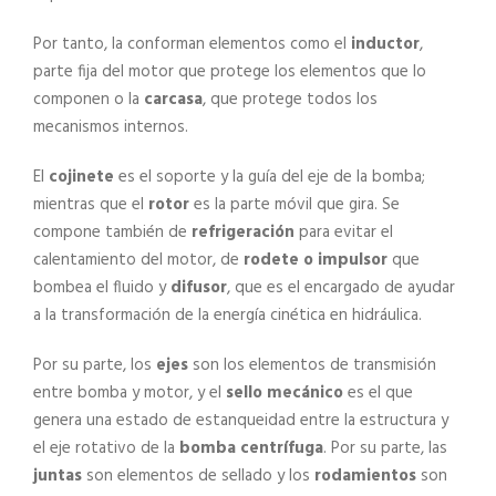
Por tanto, la conforman elementos como el
inductor
,
parte fija del motor que protege los elementos que lo
componen o la
carcasa
, que protege todos los
mecanismos internos.
El
cojinete
es el soporte y la guía del eje de la bomba;
mientras que el
rotor
es la parte móvil que gira. Se
compone también de
refrigeración
para evitar el
calentamiento del motor, de
rodete o impulsor
que
bombea el fluido y
difusor
, que es el encargado de ayudar
a la transformación de la energía cinética en hidráulica.
Por su parte, los
ejes
son los elementos de transmisión
entre bomba y motor, y el
sello mecánico
es el que
genera una estado de estanqueidad entre la estructura y
el eje rotativo de la
bomba centrífuga
. Por su parte, las
juntas
son elementos de sellado y los
rodamientos
son