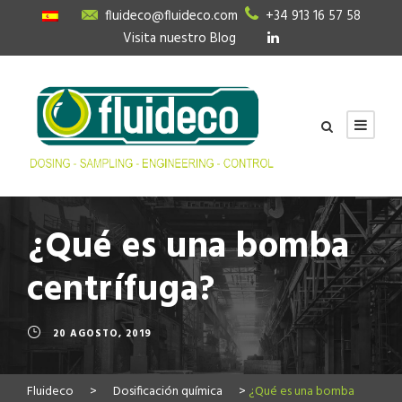
fluideco@fluideco.com
+34 913 16 57 58
Visita nuestro Blog
¿Qué es una bomba
centrífuga?
20 AGOSTO, 2019
Fluideco
>
Dosificación química
>
¿Qué es una bomba