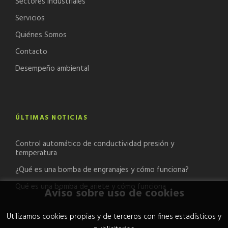
Sectores Industriales
Servicios
Quiénes Somos
Contacto
Desempeño ambiental
ÚLTIMAS NOTICIAS
Control automático de conductividad presión y
temperatura
¿Qué es una bomba de engranajes y cómo funciona?
Qué es una bomba de ariete y cómo funciona
Aviso sobre uso de cookies
Utilizamos cookies propias y de terceros con fines estadísticos y