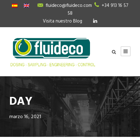
fluideco@fluideco.com
+34 913 16 57
58
Visita nuestro Blog
DAY
marzo 16, 2021