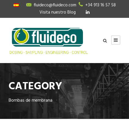
fluideco@fluideco.com
+34 913 16 57 58
Visita nuestro Blog
CATEGORY
Bombas de membrana