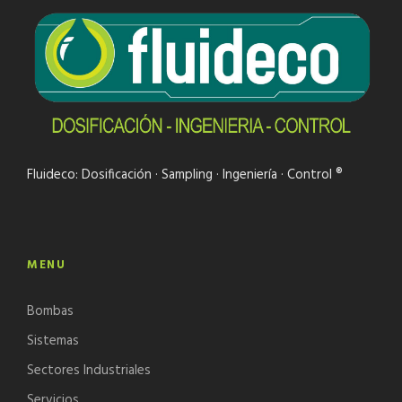
Fluideco: Dosificación · Sampling · Ingeniería · Control ®
MENU
Bombas
Sistemas
Sectores Industriales
Servicios