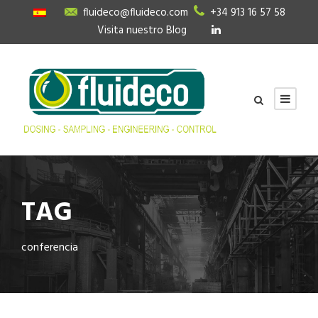
fluideco@fluideco.com
+34 913 16 57 58
Visita nuestro Blog
TAG
conferencia