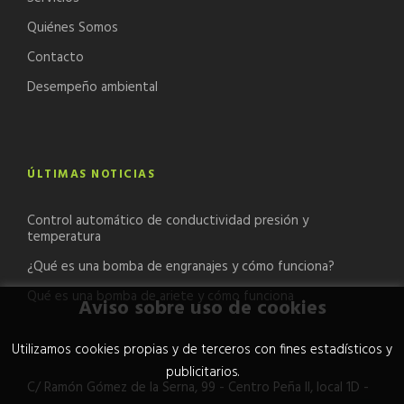
Quiénes Somos
Contacto
Desempeño ambiental
ÚLTIMAS NOTICIAS
Control automático de conductividad presión y
temperatura
¿Qué es una bomba de engranajes y cómo funciona?
Qué es una bomba de ariete y cómo funciona
Aviso sobre uso de cookies
Utilizamos cookies propias y de terceros con fines estadísticos y
publicitarios.
C/ Ramón Gómez de la Serna, 99 - Centro Peña II, local 1D -