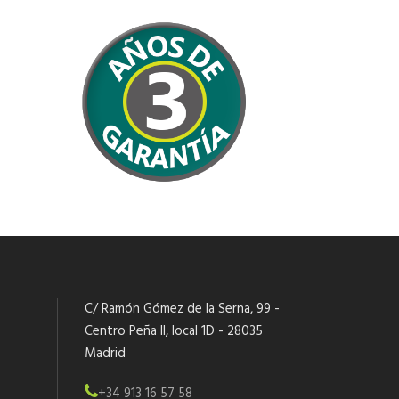
C/ Ramón Gómez de la Serna, 99 -
Centro Peña II, local 1D - 28035
Madrid
+34 913 16 57 58