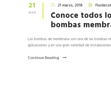
21
21 marzo, 2018
Fluideco
Conoce todos lo
MAR
bombas membr
Las bombas de membrana son una de las bombas má
aplicaciones y en una gran variedad de instalaciones
Continue Reading