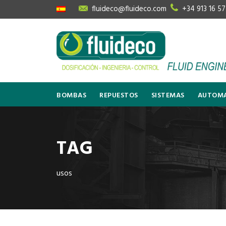
fluideco@fluideco.com
+34 913 16 57
BOMBAS
REPUESTOS
SISTEMAS
AUTOMA
TAG
usos