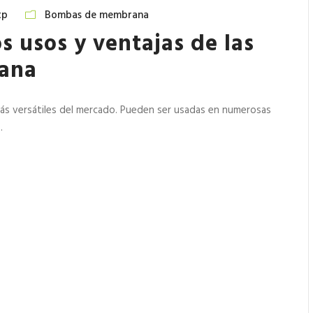
tp
Bombas de membrana
s usos y ventajas de las
ana
s versátiles del mercado. Pueden ser usadas en numerosas
.