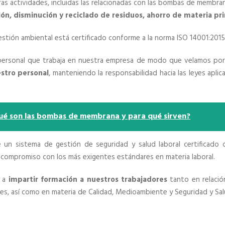
as actividades, incluidas las relacionadas con las bombas de membran
ón, disminución y reciclado de residuos, ahorro de materia pr
stión ambiental está certificado conforme a la norma ISO 14001:2015
 personal que trabaja en nuestra empresa de modo que velamos por
estro personal
, manteniendo la responsabilidad hacia las leyes aplic
ué son las bombas de membrana y para qué sirven?
un sistema de gestión de seguridad y salud laboral certificado
compromiso con los más exigentes estándares en materia laboral.
s a
impartir formación a nuestros trabajadores
tanto en relació
nes, así como en materia de Calidad, Medioambiente y Seguridad y Sal