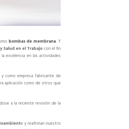
 como
bombas de membrana
. Y
y Salud en el Trabajo
con el fin
 la excelencia en las actividades
o, y como empresa fabricante de
ra aplicación como de otros que
ose a la reciente revisión de la
ioambient
e y reafirman nuestro