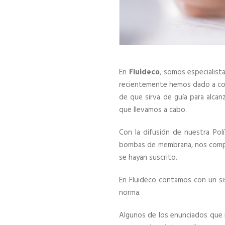
En
Fluideco
, somos especialist
recientemente hemos dado a c
de que sirva de guía para alcanz
que llevamos a cabo.
Con la difusión de nuestra Pol
bombas de membrana, nos co
se hayan suscrito.
En Fluideco contamos con un sis
norma.
Algunos de los enunciados que