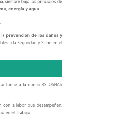
a, siempre bajo los principios de
ima, energía y agua
.
.
 la
prevención de los daños y
ables a la Seguridad y Salud en el
 conforme a la norma BS OSHAS
n con la labor que desempeñen,
ud en el Trabajo.