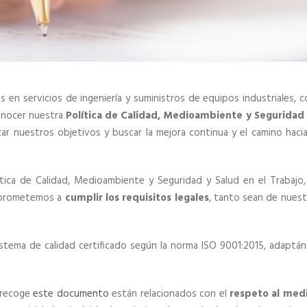
as en servicios de ingeniería y suministros de equipos industriales,
onocer nuestra
Política de Calidad, Medioambiente y Seguridad 
ar nuestros objetivos y buscar la mejora continua y el camino hacia
ítica de Calidad, Medioambiente y Seguridad y Salud en el Trabaj
mprometemos a
cumplir los requisitos legales
, tanto sean de nuest
tema de calidad certificado según la norma ISO 9001:2015, adaptánd
 recoge
este documento
están relacionados con el
respeto al med