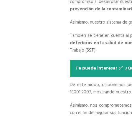
compromiso al desarrollar nuestr
prevención de la contaminaci
Asimismo, nuestro sistema de ge
También se tiene en cuenta al
deterioros en la salud de nu
Trabajo (
SST
).
Te puede interesar ✅
¿Q
De este modo, disponemos de 
18001:2007, mostrando nuestro 
Asimismo, nos comprometemo
con el fin de mejorar sus funcio